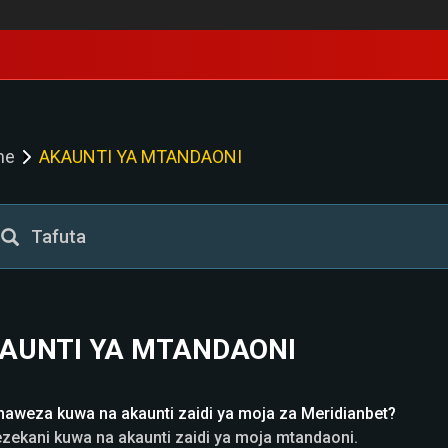
me
AKAUNTI YA MTANDAONI
AUNTI YA MTANDAONI
inaweza kuwa na akaunti zaidi ya moja za Meridianbet?
zekani kuwa na akaunti zaidi ya moja mtandaoni.