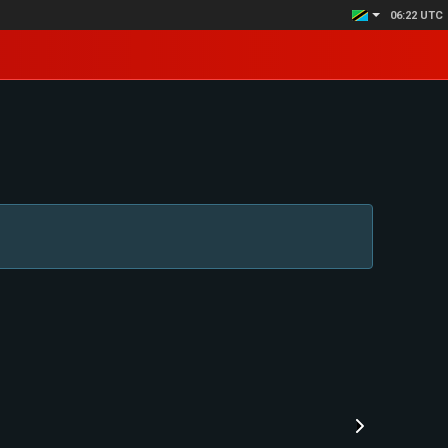
06:22 UTC