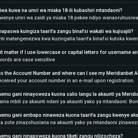
iwa kuwa na umri wa miaka 18 ili kubashiri mtandaoni?
wenye umri wa zaidi ya miaka 18 pekee ndiyo wanaoruhusiwa
napaswa kuingiza taarifa zangu binafsi wakati wa kujisajili?
nti inatengenezwa kwa kuzingatia taarifa binafsi kutoka kwe
it matter if I use lowercase or capital letters for username 
ords are case sensitive
is the Account Number and where can I see my Meridianbet 
eceived your account number in an e-mail upon registration.
hemu gani ninayoweza kuona salio langu la akaunti ya Meridi
hemu gani ambapo ninaweza kuona taarifa zangu kwenye akau
fa zote zinazohusiana na akaunti yako ya mtandaoni zinawe
nti Yangu)
hemu gani ninapoweza kuona tiketi zangu nilizocheza?