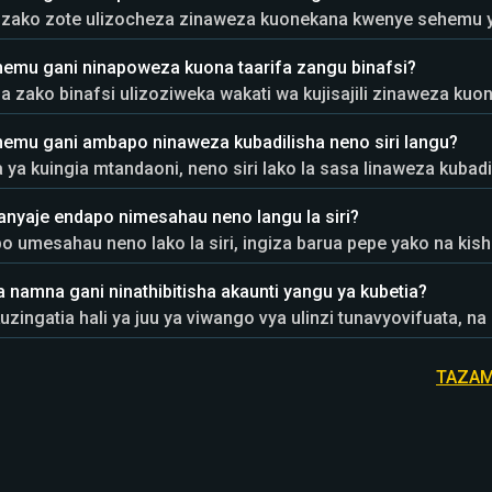
i zako zote ulizocheza zinaweza kuonekana kwenye sehemu y
emu cha Maonesho ya Tiketi (Ticket Review) upande wa kush
hemu gani ninapoweza kuona taarifa zangu binafsi?
fa zako binafsi ulizoziweka wakati wa kujisajili zinaweza ku
Account). 
hemu gani ambapo ninaweza kubadilisha neno siri langu?
 ya kuingia mtandaoni, neno siri lako la sasa linaweza kuba
nt) kwenye kijisehemu cha Kubadili Neno Siri (Change Pass
anyaje endapo nimesahau neno langu la siri?
o umesahau neno lako la siri, ingiza barua pepe yako na ki
a namna gani ninathibitisha akaunti yangu ya kubetia?
zingatia hali ya juu ya viwango vya ulinzi tunavyovifuata, na 
 taarifa zake na fedha zilizomo, akaunti yako ni lazima iwe im
TAZAM