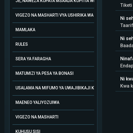
JE, NAWEZA KUPATA MSAADA KUPITIA WHATSAPP?
Tiket
kiseh
VIGEZO NA MASHARTI VYA USHIRIKA WA BIASHARA
Ni se
Taari
MAMLAKA
Ni se
RULES
Baada
Accou
Ninaf
SERA YA FARAGHA
Endap
MATUMIZI YA PESA YA BONASI
Ni kw
Kwa ku
USALAMA NA MIFUMO YA UWAJIBIKAJI KATIKA KAMARI
yako,
MAENEO YALIYOZUIWA
VIGEZO NA MASHARTI
KUHUSU SISI