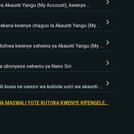
a Akaunti Yangu (My Account), kwenye 
oto.
onekana kwenye chaguo la Akaunti Yangu (My 
dilishwa kwenye sehemu ya Akaunti Yangu (My 
word) upande wa kushoto.
sha ubonyeze sehemu ya Neno Siri
ili kuwa na uwezo wa kulinda usiri wa akaunti 
ethibitishwa.
A MASWALI YOTE KUTOKA KWENYE KIPENGELE...