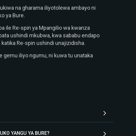
ukiwa na gharama iliyotolewa ambayo ni
o ya Bure.
 ile Re-spin ya Mpangilio wa kwanza
kupata ushindi mkubwa, kwa sababu endapo
atika Re-spin ushindi unajizidisha.
ye gemu iliyo ngumu, ni kuwa tu unataka
UKO YANGU YA BURE?