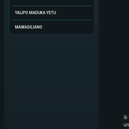
YALIPO MADUKA YETU
MAWASILIANO
Il
un