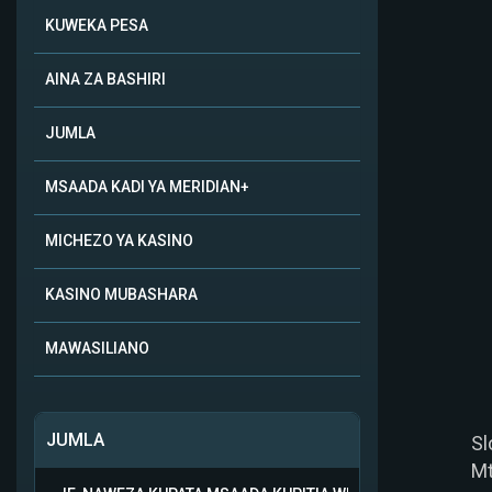
KUWEKA PESA
AINA ZA BASHIRI
JUMLA
MSAADA KADI YA MERIDIAN+
MICHEZO YA KASINO
KASINO MUBASHARA
MAWASILIANO
JUMLA
Sl
Mt