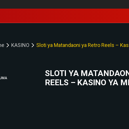
me
KASINO
Sloti ya Matandaoni ya Retro Reels – Kas
SLOTI YA MATANDAON
UMA
REELS – KASINO YA M