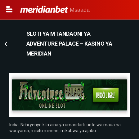
Msaada
SLOTI YA MTANDAONI YA
ADVENTURE PALACE – KASINO YA
MERIDIAN
India. Nchi yenye kila aina ya umaridadi, uoto wa maua na
wanyama, misitu minene, mikubwa ya ajabu.