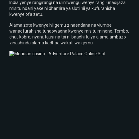
India yenye rangirangi na ulimwengu wenye rangi unaoijaza
misitu ndani yake ni dhamira ya sloti hii ya kufurahisha
kwenye ofa zetu.
Alama zote kwenye hii gemu zinaendana na viumbe
wanaofurahisha tunaowaona kwenye misitu minene. Tembo,
chui, kobra, nyani, tausi na tai ni baadhi tu ya alama ambazo
zinashinda alama kadhaa wakati wa gemu.