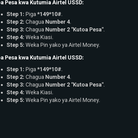
a Pesa kwa Kutumia Airtel USSD:
Step 1:
Piga
*149*10#
.
Step 2:
Chagua
Number 4
.
Step 3:
Chagua
Number 2 "Kutoa Pesa"
.
Step 4:
Weka Kiasi.
Step 5:
Weka Pin yako ya Airtel Money.
a Pesa kwa Kutumia Airtel USSD:
Step 1:
Piga
*149*10#
.
Step 2:
Chagua
Number 4
.
Step 3:
Chagua
Number 2 "Kutoa Pesa"
.
Step 4:
Weka Kiasi.
Step 5:
Weka Pin yako ya Airtel Money.